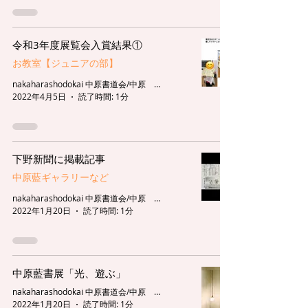
令和3年度展覧会入賞結果①
お教室【ジュニアの部】
nakaharashodokai 中原書道会/中原 藍
2022年4月5日
読了時間: 1分
下野新聞に掲載記事
中原藍ギャラリーなど
nakaharashodokai 中原書道会/中原 藍
2022年1月20日
読了時間: 1分
中原藍書展「光、遊ぶ」
nakaharashodokai 中原書道会/中原 藍
2022年1月20日
読了時間: 1分