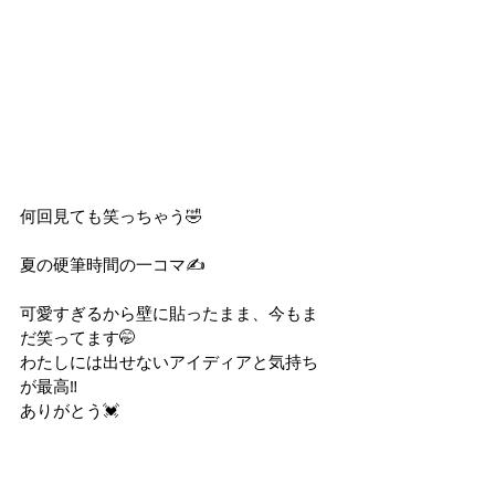
何回見ても笑っちゃう🤣
夏の硬筆時間の一コマ✍️
可愛すぎるから壁に貼ったまま、今もま
だ笑ってます🤭
わたしには出せないアイディアと気持ち
が最高‼︎ 
ありがとう💓