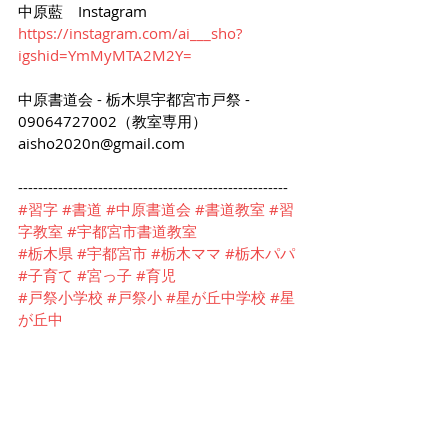
中原藍　Instagram 
https://instagram.com/ai___sho?
igshid=YmMyMTA2M2Y=
中原書道会 - 栃木県宇都宮市戸祭 -
09064727002（教室専用）
aisho2020n@gmail.com
------------------------------------------------------
#習字
#書道
#中原書道会
#書道教室
#習
字教室
#宇都宮市書道教室
#栃木県
#宇都宮市
#栃木ママ
#栃木パパ
#子育て
#宮っ子
#育児
#戸祭小学校
#戸祭小
#星が丘中学校
#星
が丘中