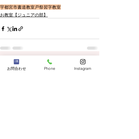
宇都宮市
書道教室
戸祭
習字教室
お教室【ジュニアの部】
関連記事
すべて表示
お問合わせ
Phone
Instagram